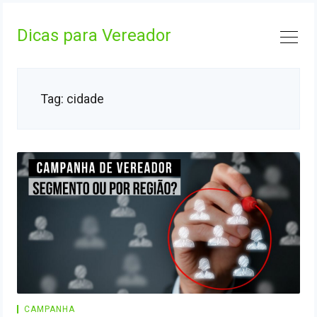
Skip
to
Dicas para Vereador
content
Tag:
cidade
CAMPANHA