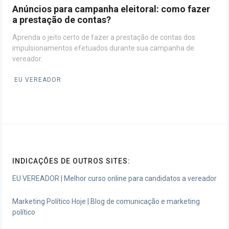
Anúncios para campanha eleitoral: como fazer
a prestação de contas?
Aprenda o jeito certo de fazer a prestação de contas dos
impulsionamentos efetuados durante sua campanha de
vereador.
EU VEREADOR
INDICAÇÕES DE OUTROS SITES:
EU VEREADOR | Melhor curso online para candidatos a vereador
Marketing Político Hoje | Blog de comunicação e marketing
político