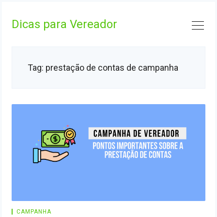
Skip
to
Dicas para Vereador
content
Tag:
prestação de contas de campanha
CAMPANHA