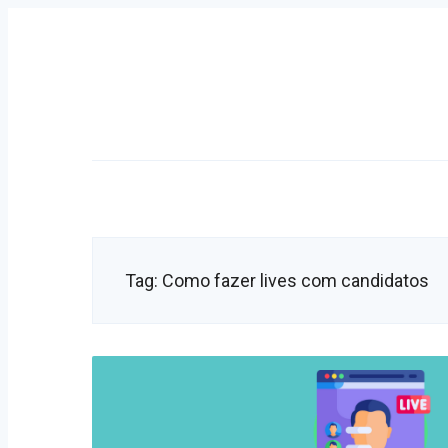
Skip
to
content
Primary
Navigation
Tag:
Como fazer lives com candidatos