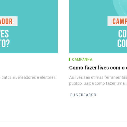
CAMPANHA
Como fazer lives com o
idatos a vereadores e eleitores.
As lives são ótimas ferramentas
público. Saiba como fazer uma li
EU VEREADOR