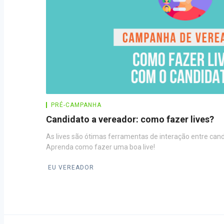
PRÉ-CAMPANHA
Candidato a vereador: como fazer lives?
As lives são ótimas ferramentas de interação entre cand
Aprenda como fazer uma boa live!
EU VEREADOR