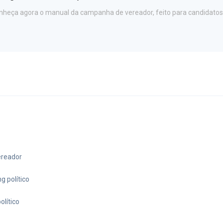
nheça agora o manual da campanha de vereador, feito para candidatos 
ereador
g político
olítico