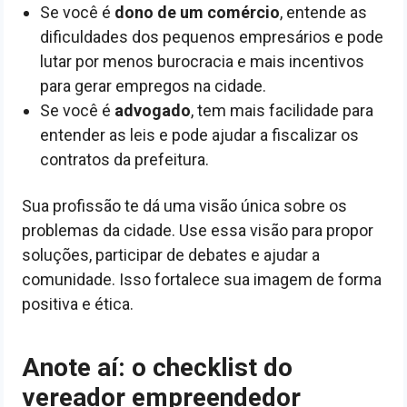
Se você é
dono de um comércio
, entende as
dificuldades dos pequenos empresários e pode
lutar por menos burocracia e mais incentivos
para gerar empregos na cidade.
Se você é
advogado
, tem mais facilidade para
entender as leis e pode ajudar a fiscalizar os
contratos da prefeitura.
Sua profissão te dá uma visão única sobre os
problemas da cidade. Use essa visão para propor
soluções, participar de debates e ajudar a
comunidade. Isso fortalece sua imagem de forma
positiva e ética.
Anote aí: o checklist do
vereador empreendedor