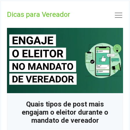
Skip
to
Dicas para Vereador
content
Quais tipos de post mais
engajam o eleitor durante o
mandato de vereador