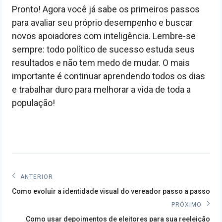
Pronto! Agora você já sabe os primeiros passos
para avaliar seu próprio desempenho e buscar
novos apoiadores com inteligência. Lembre-se
sempre: todo político de sucesso estuda seus
resultados e não tem medo de mudar. O mais
importante é continuar aprendendo todos os dias
e trabalhar duro para melhorar a vida de toda a
população!
Navegação
ANTERIOR
Post
de
Como evoluir a identidade visual do vereador passo a passo
anterior:
PRÓXIMO
Post
Próximo
Como usar depoimentos de eleitores para sua reeleição