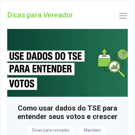
Skip
to
Dicas para Vereador
content
Como usar dados do TSE para
entender seus votos e crescer
Dicas para vereador
Mandato