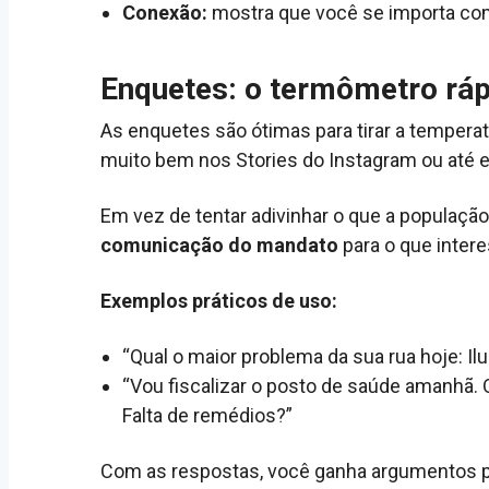
Conexão:
mostra que você se importa com 
Enquetes: o termômetro ráp
As enquetes são ótimas para tirar a temper
muito bem nos Stories do Instagram ou até 
Em vez de tentar adivinhar o que a população 
comunicação do mandato
para o que intere
Exemplos práticos de uso:
“Qual o maior problema da sua rua hoje: I
“Vou fiscalizar o posto de saúde amanhã. 
Falta de remédios?”
Com as respostas, você ganha argumentos par