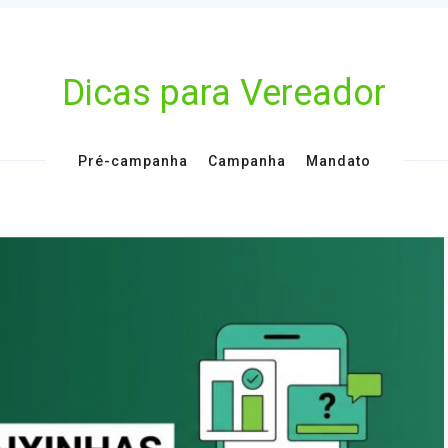
Dicas para Vereador
Pré-campanha
Campanha
Mandato