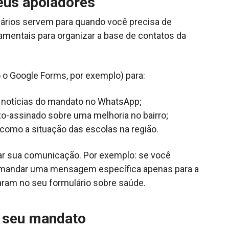
eus apoiadores
lários servem para quando você precisa de
mentais para organizar a base de contatos da
 o Google Forms, por exemplo) para:
 notícias do mandato no WhatsApp;
xo-assinado sobre uma melhoria no bairro;
omo a situação das escolas na região.
 sua comunicação. Por exemplo: se você
 mandar uma mensagem específica apenas para a
aram no seu formulário sobre saúde.
o seu mandato