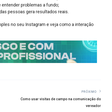
e entender problemas a fundo;
as pessoas gera resultados reais.
les no seu Instagram e veja como a interação
PRÓXIMO
Próximo
Como usar visitas de campo na comunicação do
post:
vereador