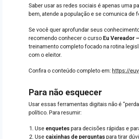
Saber usar as redes sociais é apenas uma par
bem, atende a população e se comunica de fo
Se você quer aprofundar seus conhecimentos
recomendo conhecer o curso
Eu Vereador 
treinamento completo focado na rotina legisl
com o eleitor.
Confira o conteúdo completo em:
https://eu
Para não esquecer
Usar essas ferramentas digitais não é “perda
político. Para resumir:
Use
enquetes
para decisões rápidas e para
Use
caixinhas de perguntas
para tirar dúv