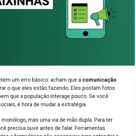
etem um erro básico: acham que a
comunicação
ar o que eles estão fazendo. Eles postam fotos
ebem que a população interage pouco. Se você
ociais, é hora de mudar a estratégia.
 monólogo, mas uma via de mão dupla. Para ter
ocê precisa ouvir antes de falar. Ferramentas