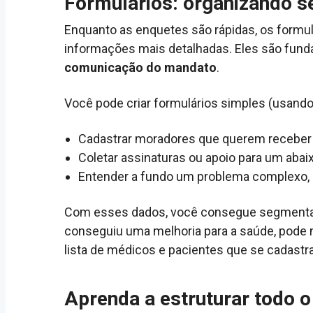
Formulários: organizando s
Enquanto as enquetes são rápidas, os formu
informações mais detalhadas. Eles são funda
comunicação do mandato
.
Você pode criar formulários simples (usando
Cadastrar moradores que querem receber
Coletar assinaturas ou apoio para um abai
Entender a fundo um problema complexo, c
Com esses dados, você consegue segmentar
conseguiu uma melhoria para a saúde, pode
lista de médicos e pacientes que se cadastr
Aprenda a estruturar todo 