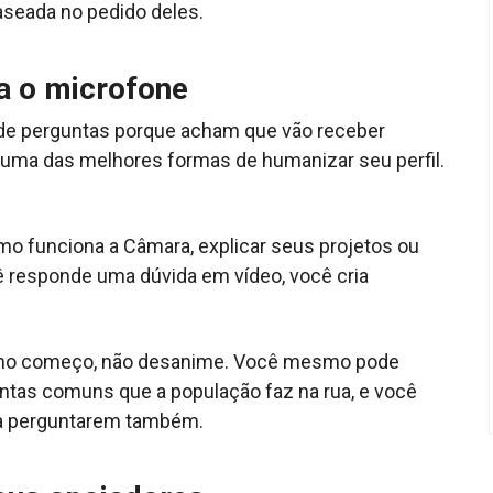
aseada no pedido deles.
a o microfone
de perguntas porque acham que vão receber
ão uma das melhores formas de humanizar seu perfil.
mo funciona a Câmara, explicar seus projetos ou
ê responde uma dúvida em vídeo, você cria
no começo, não desanime. Você mesmo pode
ntas comuns que a população faz na rua, e você
s a perguntarem também.