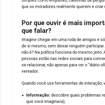
simples como enquetes, caixinhas de pergun
que os moradores realmente querem e criar
Por que ouvir é mais import
que falar?
Imagine chegar em uma roda de amigos e só 
de si mesmo, sem deixar ninguém participar.
não é? Na política funciona do mesmo jeito. 
pessoas estão nas redes sociais para conve
se relacionar, não apenas para ver o “diário ofi
vereador.
Quando você usa ferramentas de interação, 
Informação:
descobre quais problemas re
que você imaginava);