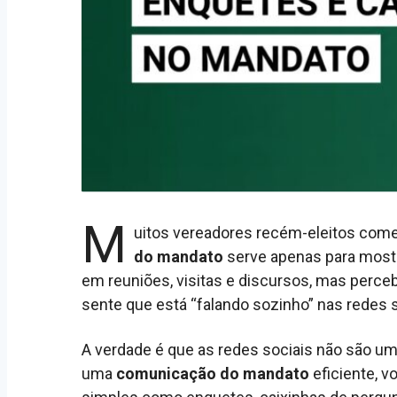
M
uitos vereadores recém-eleitos com
do mandato
serve apenas para mostr
em reuniões, visitas e discursos, mas perc
sente que está “falando sozinho” nas redes s
A verdade é que as redes sociais não são um
uma
comunicação do mandato
eficiente, v