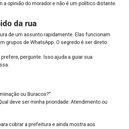
a opinião do morador e não é um político distante.
ido da rua
atura de um assunto rapidamente. Elas funcionam
em grupos de WhatsApp. O segredo é ser direto.
prefere, pergunte. Isso ajuda a guiar sua
ssa.
luminação ou Buracos?”
Qual deve ser minha prioridade: Atendimento ou
a cobrar a prefeitura e ainda mostra aos