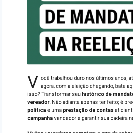
V
ocê trabalhou duro nos últimos anos, a
agora, com a eleição chegando, bate a
isso? Transformar seu
histórico de mandat
vereador
. Não adianta apenas ter feito; é p
política
e uma
prestação de contas
eficien
campanha
vencedor e garantir sua cadeira 