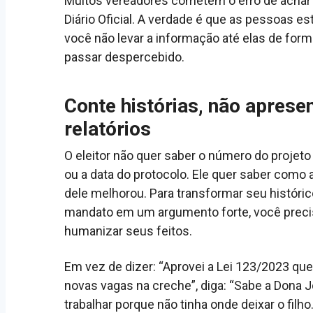
Muitos vereadores cometem o erro de achar 
Diário Oficial. A verdade é que as pessoas 
você não levar a informação até elas de for
passar despercebido.
Conte histórias, não aprese
relatórios
O eleitor não quer saber o número do projeto 
ou a data do protocolo. Ele quer saber como a
dele melhorou. Para transformar seu históric
mandato em um argumento forte, você preci
humanizar seus feitos.
Em vez de dizer: “Aprovei a Lei 123/2023 que
novas vagas na creche”, diga: “Sabe a Dona J
trabalhar porque não tinha onde deixar o filh