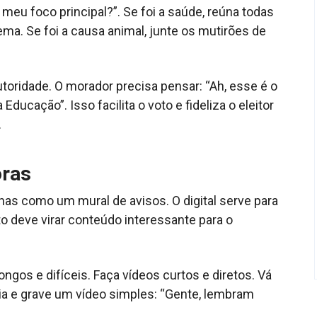
i meu foco principal?”. Se foi a saúde, reúna todas
ema. Se foi a causa animal, junte os mutirões de
toridade. O morador precisa pensar: “Ah, esse é o
ducação”. Isso facilita o voto e fideliza o eleitor
.
oras
nas como um mural de avisos. O digital serve para
o deve virar conteúdo interessante para o
ongos e difíceis. Faça vídeos curtos e diretos. Vá
ia e grave um vídeo simples: “Gente, lembram