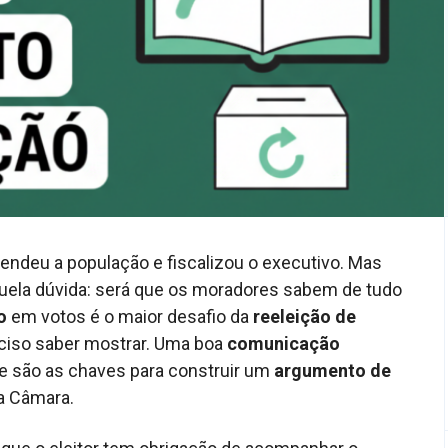
tendeu a população e fiscalizou o executivo. Mas
quela dúvida: será que os moradores sabem de tudo
o
em votos é o maior desafio da
reeleição de
reciso saber mostrar. Uma boa
comunicação
te são as chaves para construir um
argumento de
na Câmara.