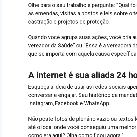
Olhe para o seu trabalho e pergunte: “Qual fo
as emendas, visitas a postos e leis sobre o t
castração e projetos de proteção.
Quando você agrupa suas ações, você cria au
vereador da Saúde” ou “Essa é a vereadora da E
que se importa com aquela causa específica
A internet é sua aliada 24 h
Esqueça a ideia de usar as redes sociais ape
conversar e engajar. Seu histórico de mandat
Instagram, Facebook e WhatsApp.
Não poste fotos de plenário vazio ou textos l
até o local onde você conseguiu uma melhor
como era aqui? Olha como ficou agora.”