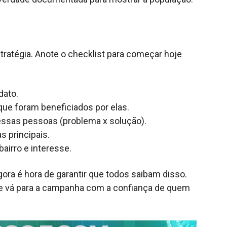
ratégia. Anote o checklist para começar hoje
dato.
ue foram beneficiados por elas.
dessas pessoas (problema x solução).
s principais.
airro e interesse.
agora é hora de garantir que todos saibam disso.
s e vá para a campanha com a confiança de quem