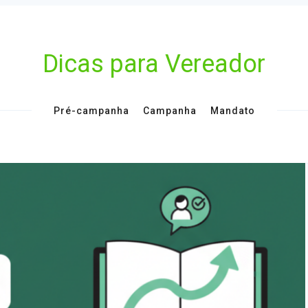
Dicas para Vereador
Pré-campanha
Campanha
Mandato