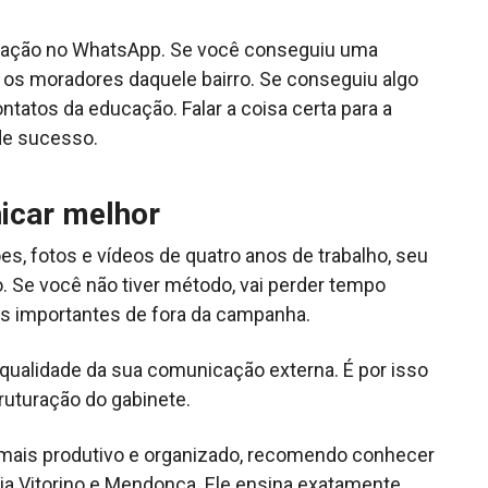
cação no WhatsApp. Se você conseguiu uma
ra os moradores daquele bairro. Se conseguiu algo
ntatos da educação. Falar a coisa certa para a
de sucesso.
icar melhor
s, fotos e vídeos de quatro anos de trabalho, seu
. Se você não tiver método, vai perder tempo
as importantes de fora da campanha.
 qualidade da sua comunicação externa. É por isso
uturação do gabinete.
 mais produtivo e organizado, recomendo conhecer
ia Vitorino e Mendonça. Ele ensina exatamente