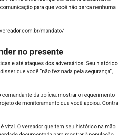
ua comunicação para que você não perca nenhuma
uvereador.com.br/mandato/
nder no presente
ticas e até ataques dos adversários. Seu histórico
disser que você “não fez nada pela segurança”,
o comandante da polícia, mostrar o requerimento
 projeto de monitoramento que você apoiou. Contra
é vital. O vereador que tem seu histórico na mão
verdade documentada para mostrar à população.