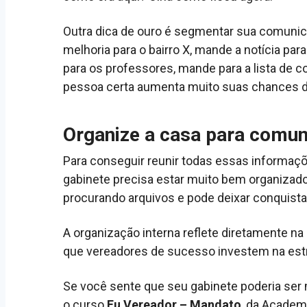
Outra dica de ouro é segmentar sua comuni
melhoria para o bairro X, mande a notícia pa
para os professores, mande para a lista de co
pessoa certa aumenta muito suas chances 
Organize a casa para comun
Para conseguir reunir todas essas informaçõe
gabinete precisa estar muito bem organizado
procurando arquivos e pode deixar conquist
A organização interna reflete diretamente na
que vereadores de sucesso investem na estr
Se você sente que seu gabinete poderia ser
o curso
Eu Vereador – Mandato
, da Academ