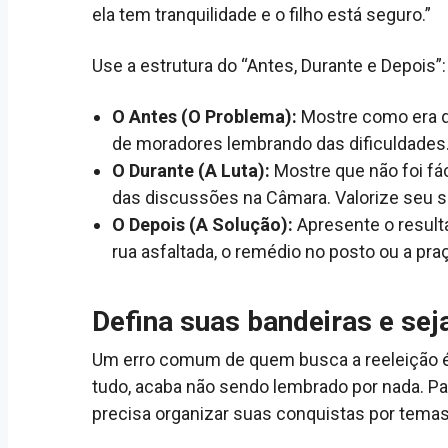
ela tem tranquilidade e o filho está seguro.”
Use a estrutura do “Antes, Durante e Depois”:
O Antes (O Problema):
Mostre como era di
de moradores lembrando das dificuldades
O Durante (A Luta):
Mostre que não foi fác
das discussões na Câmara. Valorize seu s
O Depois (A Solução):
Apresente o result
rua asfaltada, o remédio no posto ou a pra
Defina suas bandeiras e sej
Um erro comum de quem busca a reeleição é q
tudo, acaba não sendo lembrado por nada. Pa
precisa organizar suas conquistas por temas