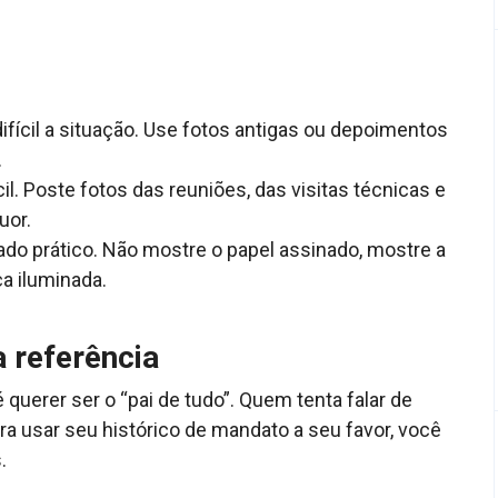
fícil a situação. Use fotos antigas ou depoimentos
.
il. Poste fotos das reuniões, das visitas técnicas e
uor.
ado prático. Não mostre o papel assinado, mostre a
ça iluminada.
a referência
uerer ser o “pai de tudo”. Quem tenta falar de
ra usar seu histórico de mandato a seu favor, você
.