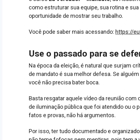
como estruturar sua equipe, sua rotina e s
oportunidade de mostrar seu trabalho.
Você pode saber mais acessando:
https://e
Use o passado para se defe
Na época da eleição, é natural que surjam crí
de mandato é sua melhor defesa. Se alguém 
você não precisa bater boca.
Basta resgatar aquele vídeo da reunião com 
de iluminação pública que foi atendido ou o
fatos e provas, não há argumentos.
Por isso, ter tudo documentado e organizado 
não teme fofocas nem mentiras, pois tem a 