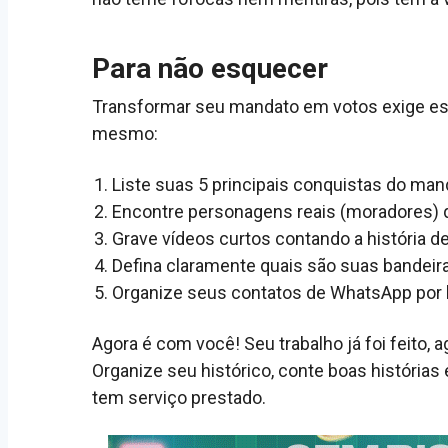
Para não esquecer
Transformar seu mandato em votos exige est
mesmo:
Liste suas 5 principais conquistas do man
Encontre personagens reais (moradores) q
Grave vídeos curtos contando a história 
Defina claramente quais são suas bandeira
Organize seus contatos de WhatsApp por b
Agora é com você! Seu trabalho já foi feito, 
Organize seu histórico, conte boas história
tem serviço prestado.