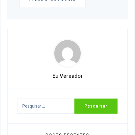
Eu Vereador
Pesquisar
por: