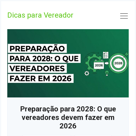
Skip
to
Dicas para Vereador
content
Preparação para 2028: O que
vereadores devem fazer em
2026