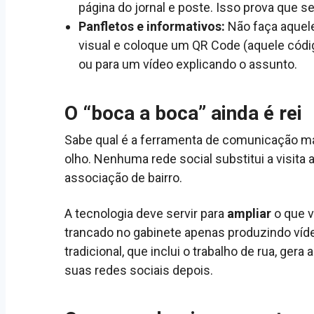
página do jornal e poste. Isso prova que se
Panfletos e informativos:
Não faça aquele
visual e coloque um QR Code (aquele códi
ou para um vídeo explicando o assunto.
O “boca a boca” ainda é rei
Sabe qual é a ferramenta de comunicação mai
olho. Nenhuma rede social substitui a visita 
associação de bairro.
A tecnologia deve servir para
ampliar
o que v
trancado no gabinete apenas produzindo víde
tradicional, que inclui o trabalho de rua, ger
suas redes sociais depois.