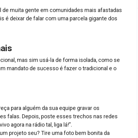
iel de muita gente em comunidades mais afastadas
is é deixar de falar com uma parcela gigante dos
ais
icional, mas sim usá-la de forma isolada, como se
m mandato de sucesso é fazer o tradicional e o
Peça para alguém da sua equipe gravar os
ores falas. Depois, poste esses trechos nas redes
o agora na rádio tal, liga lá!”.
um projeto seu? Tire uma foto bem bonita da