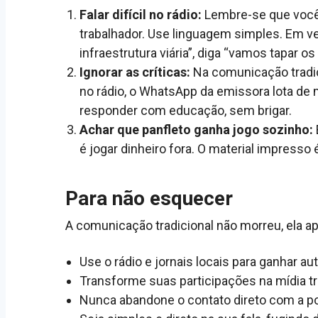
Falar difícil no rádio:
Lembre-se que você e
trabalhador. Use linguagem simples. Em 
infraestrutura viária”, diga “vamos tapar os
Ignorar as críticas:
Na comunicação tradici
no rádio, o WhatsApp da emissora lota de 
responder com educação, sem brigar.
Achar que panfleto ganha jogo sozinho:
é jogar dinheiro fora. O material impresso
Para não esquecer
A comunicação tradicional não morreu, ela ap
Use o rádio e jornais locais para ganhar aut
Transforme suas participações na mídia tr
Nunca abandone o contato direto com a po