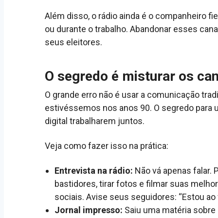
Além disso, o rádio ainda é o companheiro f
ou durante o trabalho. Abandonar esses cana
seus eleitores.
O segredo é misturar os can
O grande erro não é usar a comunicação trad
estivéssemos nos anos 90. O segredo para u
digital trabalharem juntos.
Veja como fazer isso na prática:
Entrevista na rádio:
Não vá apenas falar. 
bastidores, tirar fotos e filmar suas melh
sociais. Avise seus seguidores: “Estou ao viv
Jornal impresso:
Saiu uma matéria sobre 