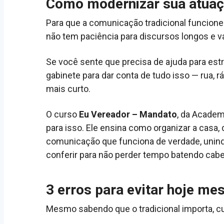
Como modernizar sua atua
Para que a comunicação tradicional funcione ho
não tem paciência para discursos longos e vaz
Se você sente que precisa de ajuda para est
gabinete para dar conta de tudo isso — rua, r
mais curto.
O curso
Eu Vereador – Mandato
, da Academ
para isso. Ele ensina como organizar a casa, d
comunicação que funciona de verdade, unindo 
conferir para não perder tempo batendo cab
3 erros para evitar hoje m
Mesmo sabendo que o tradicional importa, c