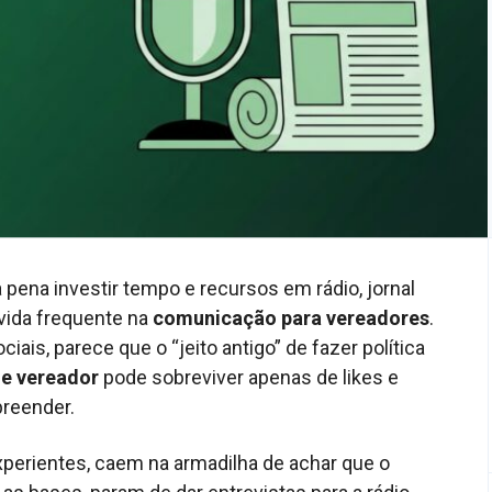
a pena investir tempo e recursos em rádio, jornal
vida frequente na
comunicação para vereadores
.
is, parece que o “jeito antigo” de fazer política
e vereador
pode sobreviver apenas de likes e
preender.
xperientes, caem na armadilha de achar que o