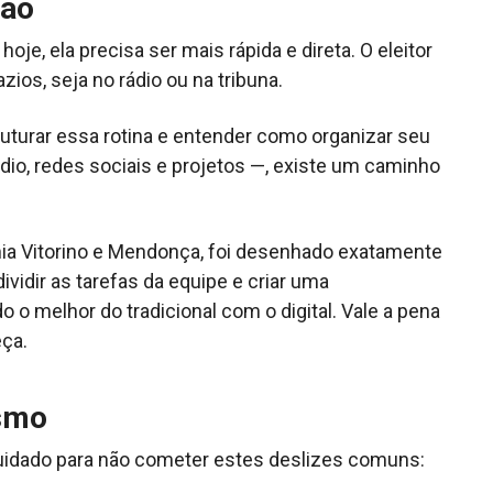
ção
je, ela precisa ser mais rápida e direta. O eleitor
ios, seja no rádio ou na tribuna.
ruturar essa rotina e entender como organizar seu
ádio, redes sociais e projetos —, existe um caminho
ia Vitorino e Mendonça, foi desenhado exatamente
ividir as tarefas da equipe e criar uma
o melhor do tradicional com o digital. Vale a pena
eça.
esmo
uidado para não cometer estes deslizes comuns: