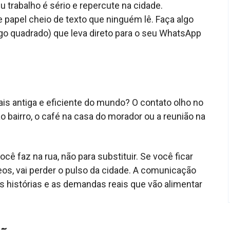
u trabalho é sério e repercute na cidade.
 papel cheio de texto que ninguém lê. Faça algo
go quadrado) que leva direto para o seu WhatsApp
s antiga e eficiente do mundo? O contato olho no
ao bairro, o café na casa do morador ou a reunião na
ocê faz na rua, não para substituir. Se você ficar
os, vai perder o pulso da cidade. A comunicação
a as histórias e as demandas reais que vão alimentar