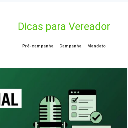
Dicas para Vereador
Pré-campanha
Campanha
Mandato