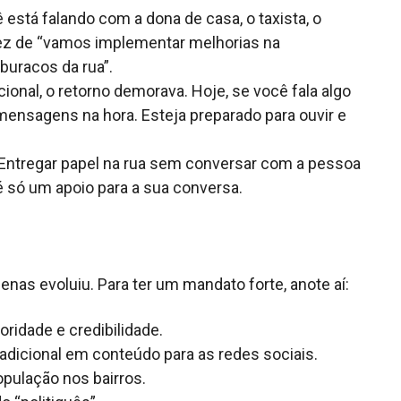
stá falando com a dona de casa, o taxista, o
vez de “vamos implementar melhorias na
 buracos da rua”.
onal, o retorno demorava. Hoje, se você fala algo
mensagens na hora. Esteja preparado para ouvir e
Entregar papel na rua sem conversar com a pessoa
 é só um apoio para a sua conversa.
enas evoluiu. Para ter um mandato forte, anote aí:
oridade e credibilidade.
adicional em conteúdo para as redes sociais.
pulação nos bairros.