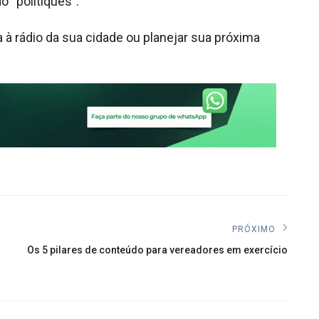
o “politiquês”.
 à rádio da sua cidade ou planejar sua próxima
PRÓXIMO
Próximo
Os 5 pilares de conteúdo para vereadores em exercício
post: