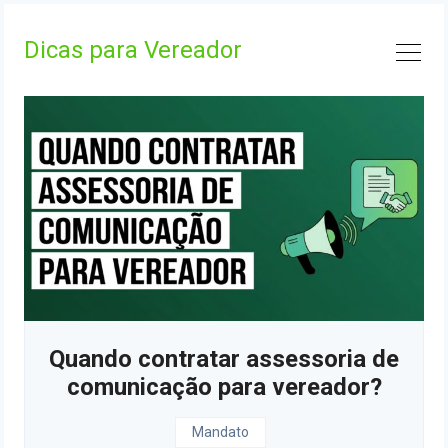
Skip
to
Dicas para Vereador
content
Quando contratar assessoria de
comunicação para vereador?
Mandato